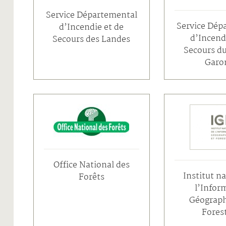
Service Départemental
Service Dép
d’Incendie et de
d’Incend
Secours des Landes
Secours d
Garo
Office National des
Institut n
Forêts
l’Infor
Géograph
Fores