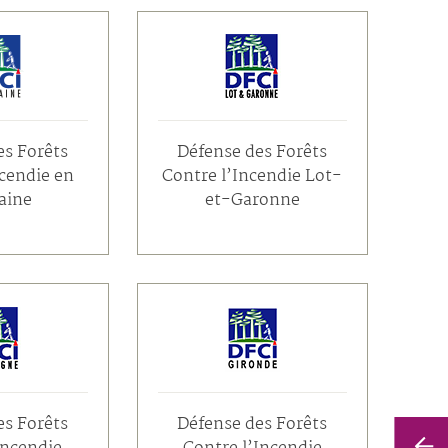
es Forêts
Défense des Forêts
ncendie en
Contre l’Incendie Lot-
aine
et-Garonne
es Forêts
Défense des Forêts