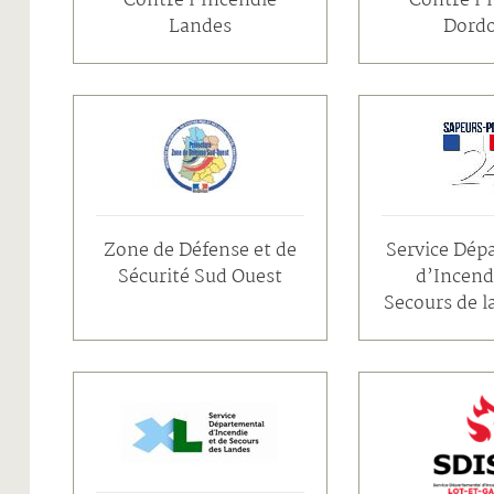
Contre l’Incendie
Contre l’
Landes
Dord
Zone de Défense et de
Service Dép
Sécurité Sud Ouest
d’Incend
Secours de 