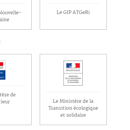
Le GIP ATGeRi
Nouvelle-
aine
:
tère de
Le Ministère de la
rieur
Transition écologique
et solidaire