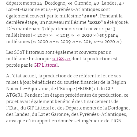
départements 24-Dordogne, 33-Gironde, 40-Landes, 47-
Lot-et-Garonne et 64-Pyrénées-Atlantiques sont
également couvert par le millésime
‘2000’
. Pendant la
dernière étape, un nouveau millésime
‘2020’
a été ajouté.
Dès maintenant 7 départements sont couverts par 3
millésimes (« 2009 »-« 2015 »-« 2020 ») et 5 par 4
millésimes (« 2000 »-« 2009 »-« 2015 »-« 2020 »).
Les SCoT littoraux sont également couverts par un
millésime historique
« 1985 »
dont la production est
portée par le
GIP Littoral
.
A l’état actuel, la production de ce référentiel et de ses
mises à jour bénéficient du soutien financier de la Région
Nouvelle-Aquitaine, de l’Europe (FEDER) et du GIP
ATGeRi. Pendant les étapes précédentes de production, ce
projet avait également bénéficié des financements de
l’Etat, du GIP Littoral et des Départements de la Dordogne,
des Landes, du Lot et Garonne, des Pyrénées-Atlantiques,
ainsi que d’un apport en données et ingénierie de l’IGN.