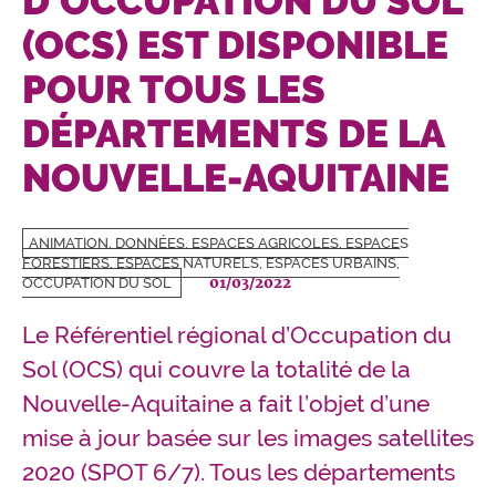
D'OCCUPATION DU SOL
(OCS) EST DISPONIBLE
POUR TOUS LES
DÉPARTEMENTS DE LA
NOUVELLE-AQUITAINE
ANIMATION, DONNÉES, ESPACES AGRICOLES, ESPACES
FORESTIERS, ESPACES NATURELS, ESPACES URBAINS,
01/03/2022
OCCUPATION DU SOL
Le Référentiel régional d’Occupation du
Sol (OCS) qui couvre la totalité de la
Nouvelle-Aquitaine a fait l’objet d’une
mise à jour basée sur les images satellites
2020 (SPOT 6/7). Tous les départements