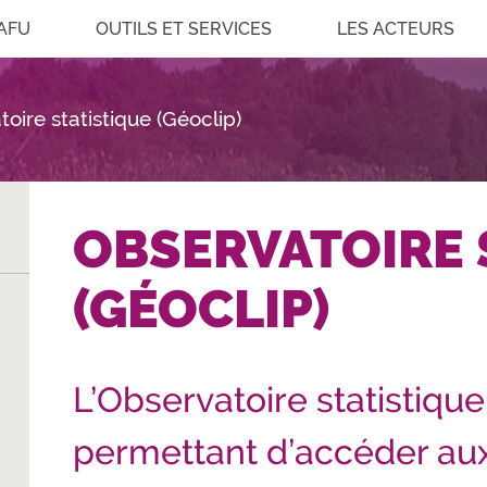
AFU
OUTILS ET SERVICES
LES ACTEURS
oire statistique (Géoclip)
OBSERVATOIRE 
(GÉOCLIP)
L’Observatoire statistiqu
permettant d’accéder aux 