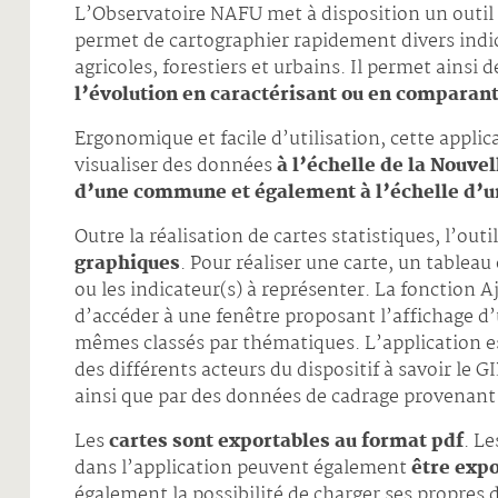
L’Observatoire NAFU met à disposition un outil
permet de cartographier rapidement divers indic
agricoles, forestiers et urbains. Il permet ainsi 
l’évolution en caractérisant ou en comparant 
Ergonomique et facile d’utilisation, cette applica
visualiser des données
à l’échelle de la Nouv
d’une commune et également à l’échelle d’u
Outre la réalisation de cartes statistiques, l’out
graphiques
. Pour réaliser une carte, un tableau
ou les indicateur(s) à représenter. La fonction 
d’accéder à une fenêtre proposant l’affichage d’
mêmes classés par thématiques. L’application 
des différents acteurs du dispositif à savoir le 
ainsi que par des données de cadrage provenant
Les
cartes sont exportables au format pdf
. L
dans l’application peuvent également
être expo
également la possibilité de charger ses propres