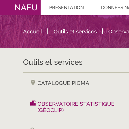
NAFU
PRÉSENTATION
DONNÉES N
Accueil
Outils et services
Observat
Outils et services
CATALOGUE PIGMA
OBSERVATOIRE STATISTIQUE
(GÉOCLIP)