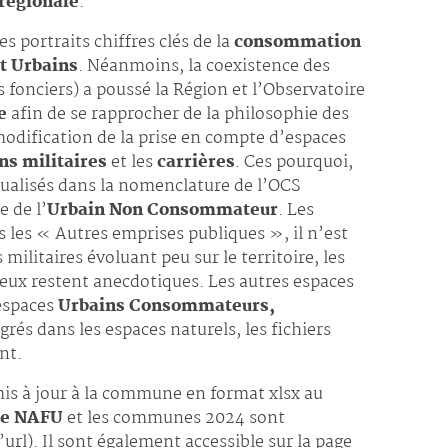
régionale
.
 portraits chiffres clés de la
consommation
et Urbains
. Néanmoins, la coexistence des
 fonciers) a poussé la Région et l’Observatoire
e
afin de se rapprocher de la philosophie des
modification de la prise en compte d’espaces
ns militaires
et les
carrières
. Ces pourquoi,
idualisés dans la nomenclature de l’OCS
e de l’
Urbain Non Consommateur
. Les
s les « Autres emprises publiques », il n’est
 militaires évoluant peu sur le territoire, les
eux restent anecdotiques. Les autres espaces
espaces
Urbains Consommateurs,
grés dans les espaces naturels, les fichiers
nt.
 mis à jour à la commune en format xlsx au
re NAFU
et les communes 2024 sont
l’url). Il sont également accessible sur la page