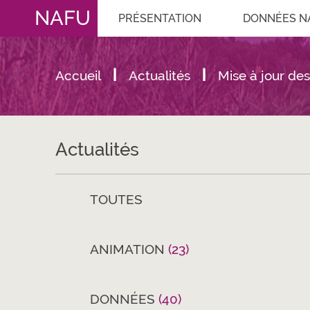
NAFU
PRÉSENTATION
DONNÉES N
Accueil
Actualités
Mise à jour de
Actualités
TOUTES
ANIMATION
(23)
DONNÉES
(40)