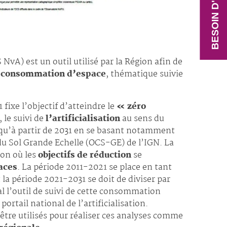
BESOIN D'AIDE ?
vA) est un outil utilisé par la Région afin de
consommation d’espace
, thématique suivie
fixe l’objectif d’atteindre le
« zéro
 le suivi de
l’artificialisation
au sens du
qu’à partir de 2031 en se basant notamment
 du Sol Grande Echelle (OCS-GE) de l’IGN. La
ion où les
objectifs de réduction
se
aces
. La période 2011-2021 se place en tant
la période 2021-2031 se doit de diviser par
 l’outil de suivi de cette consommation
 portail national de l’artificialisation.
tre utilisés pour réaliser ces analyses comme