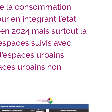
 de la consommation
ur en intégrant l’état
n 2024 mais surtout la
espaces suivis avec
’
espaces urbains
ces urbains non