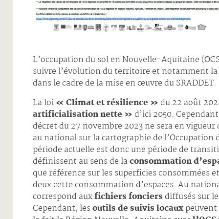
L’occupation du sol en Nouvelle-Aquitaine (OCS N
suivre l’évolution du territoire et notamment la
dans le cadre de la mise en œuvre du SRADDET.
La loi
« Climat et résilience »
du 22 août 2021 
artificialisation nette »
d’ici 2050. Cependant,
décret du 27 novembre 2023 ne sera en vigueur 
au national sur la cartographie de l’Occupation
période actuelle est donc une période de transit
définissent au sens de la
consommation d’esp
que référence sur les superficies consommées et 
deux cette consommation d’espaces. Au national
correspond aux
fichiers fonciers
diffusés sur le
Cependant, les
outils de suivis locaux
peuvent ê