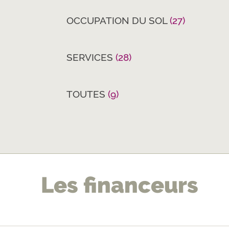
OCCUPATION DU SOL
(27)
SERVICES
(28)
TOUTES
(9)
pr
Les financeurs