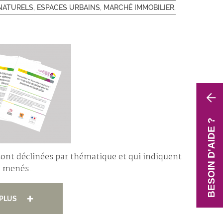
NATURELS, ESPACES URBAINS, MARCHÉ IMMOBILIER,
BESOIN D'AIDE ?
ont déclinées par thématique et qui indiquent
ux menés.
 PLUS