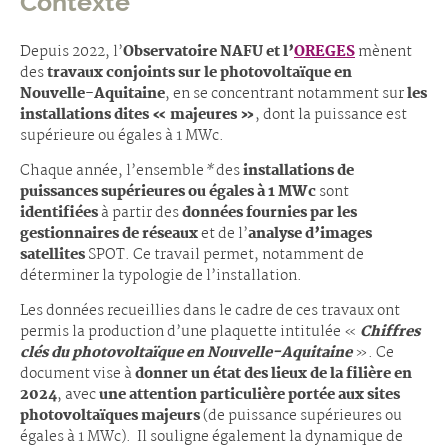
Contexte
Depuis 2022, l’
Observatoire NAFU et l’
OREGES
mènent
des
travaux conjoints sur le photovoltaïque en
Nouvelle-Aquitaine
, en se concentrant notamment sur
les
installations dites « majeures »
, dont la puissance est
supérieure ou égales à 1 MWc.
Chaque année, l’ensemble
*
des
installations de
puissances supérieures ou égales à 1 MWc
sont
identifiées
à partir des
données fournies par les
gestionnaires de réseaux
et de l’
analyse d’images
satellites
SPOT. Ce travail permet, notamment de
déterminer la typologie de l’installation.
Les données recueillies dans le cadre de ces travaux ont
permis la production d’une plaquette intitulée «
Chiffres
clés du photovoltaïque en Nouvelle-Aquitaine
». Ce
document vise à
donner un état des lieux de la filière en
2024
, avec
une attention particulière portée aux sites
photovoltaïques majeurs
(de puissance supérieures ou
égales à 1 MWc). Il souligne également la dynamique de