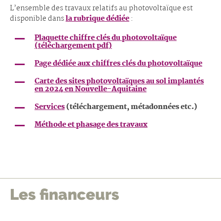
L’ensemble des travaux relatifs au photovoltaïque est
disponible dans
la rubrique dédiée
:
Plaquette chiffre clés du photovoltaïque
(téléchargement pdf)
Page dédiée aux chiffres clés du photovoltaïque
Carte des sites photovoltaïques au sol implantés
en 2024 en Nouvelle-Aquitaine
Services
(téléchargement, métadonnées etc.)
Méthode et phasage des travaux
Les financeurs
édents