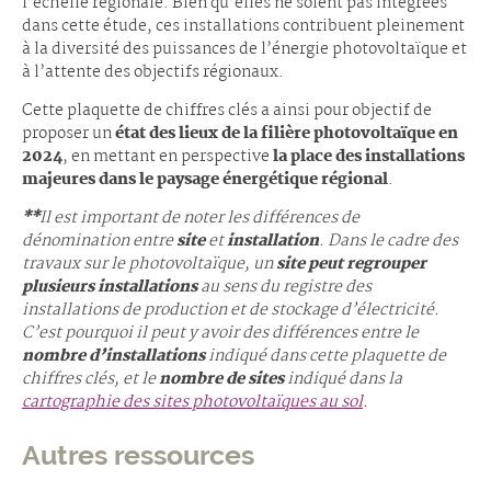
l’échelle régionale. Bien qu’elles ne soient pas intégrées
dans cette étude, ces installations contribuent pleinement
à la diversité des puissances de l’énergie photovoltaïque et
à l’attente des objectifs régionaux.
Cette plaquette de chiffres clés a ainsi pour objectif de
proposer un
état des lieux de la filière photovoltaïque en
2024
, en mettant en perspective
la place des installations
majeures dans le paysage énergétique régional
.
**
Il est important de noter les différences de
dénomination entre
site
et
installation
. Dans le cadre des
travaux sur le photovoltaïque, un
site peut regrouper
plusieurs installations
au sens du registre des
installations de production et de stockage d’électricité.
C’est pourquoi il peut y avoir des différences entre le
nombre d’installations
indiqué dans cette plaquette de
chiffres clés, et le
nombre de sites
indiqué dans la
cartographie des sites photovoltaïques au sol
.
Autres ressources