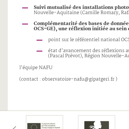
Suivi mutualisé des installations phot
Nouvelle-Aquitaine (Camille Romary, Raf
Complémentarité des bases de données
OCS-GE), une réflexion initiée au sein 
point sur le référentiel national O
état d’avancement des réflexions 
(Pascal Prévot), Région Nouvelle-A
l’équipe NAFU
(contact : observatoire-nafu@gipatgeri.fr )
écédents
membres
les