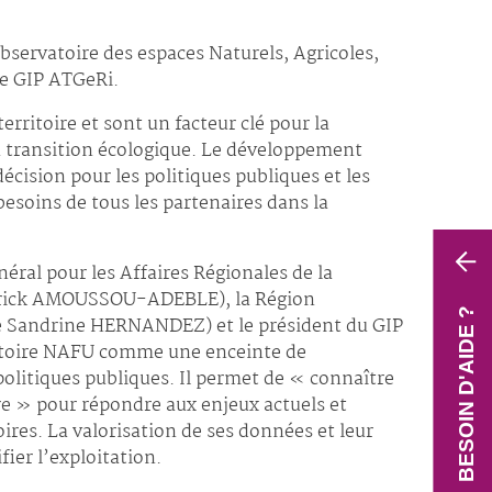
Observatoire des espaces Naturels, Agricoles,
le GIP ATGeRi.
erritoire et sont un facteur clé pour la
la transition écologique. Le développement
décision pour les politiques publiques et les
besoins de tous les partenaires dans la
éral pour les Affaires Régionales de la
atrick AMOUSSOU-ADEBLE), la Région
BESOIN D'AIDE ?
 Sandrine HERNANDEZ) et le président du GIP
atoire NAFU comme une enceinte de
politiques publiques. Il permet de « connaître
e » pour répondre aux enjeux actuels et
ires. La valorisation de ses données et leur
fier l’exploitation.