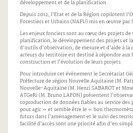
développement et de la planification.
Depuis 2012, l’Etat et de la Région copilotent l’
Forestiers et Urbains (NAFU) mis en œuvre par 
Les enjeux fonciers sont au cœur des projets de t
planification, le développement des projets et 
d’outils d’observation, de mesure et d’aide à la 
acteurs du territoire est destiné à répondre aux 
construction et l’évolution de leurs projets.
Pour introduire cet évènement le Secrétariat Gén
Préfecture de région Nouvelle Aquitaine (M. P
Nouvelle-Aquitaine (M. Henri SABAROT et Mme
ATGeRi (M. Bruno LAFON) présentent l’observ
coproduction de données fiables au service des 
pour agir » et semble être le « bon thermomètr
futurs dans l’aménagement et le suivi des territo
facilité d’accès sont une priorité afin d’en simpli