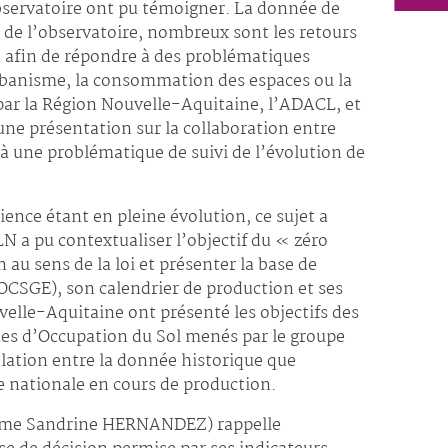
’observatoire ont pu témoigner. La donnée de
 de l’observatoire, nombreux sont les retours
n afin de répondre à des problématiques
banisme, la consommation des espaces ou la
 par la Région Nouvelle-Aquitaine, l’ADACL, et
ne présentation sur la collaboration entre
à une problématique de suivi de l’évolution de
ience étant en pleine évolution, ce sujet a
 a pu contextualiser l’objectif du « zéro
on au sens de la loi et présenter la base de
OCSGE), son calendrier de production et ses
velle-Aquitaine ont présenté les objectifs des
es d’Occupation du Sol menés par le groupe
ulation entre la donnée historique que
e nationale en cours de production.
(Mme Sandrine HERNANDEZ) rappelle