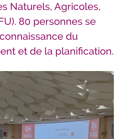
s Naturels, Agricoles,
FU).
80 personnes se
 connaissance du
nt et de la planification.