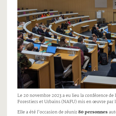
Le 20 novembre 2023 a eu lieu la conférence de l
Forestiers et Urbains (NAFU) mis en œuvre par 
Elle a été l’occasion de réunir
80 personnes
auto