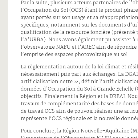
Par la suite, plusieurs acteurs partenaires de l
l’Occupation du Sol (OCS) étant le produit phare
ayant portés sur son usage et sa réappropriatio
spécifiques, notamment sur les documents d’ur
qualification de la ressource foncière (présenté
l’A’URBA). Nous avons également pu assister à u
l’observatoire NAFU et l’AREC afin de répondre 
l’emprise des espaces photovoltaïque au sol.
La règlementation autour de la loi climat et résil
nécessairement pris part aux échanges. La DGALN
artificialisation nette », définir l’artificialisati
données d’Occupation du Sol à Grande Echelle (
objectifs. Finalement la Région et la DREAL Nou
travaux de complémentarité des bases de donné
de travail OCS afin de pouvoir réaliser une artic
représente l’OCS régionale et la nouvelle donné
Pour conclure, la Région Nouvelle-Aquitaine 